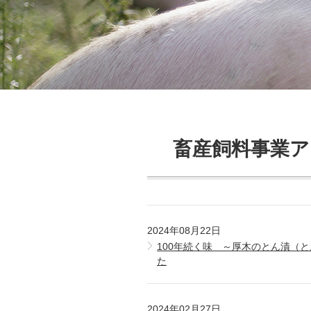
畜産飼料事業ア
2024年08月22日
100年続く味 ～厚木のとん漬（
た
2024年02月27日