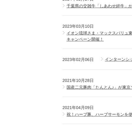
千葉県の交雑牛「しあわせ絆牛」が
2023年03月10日
イオン琉球さま・マックスバリュ東
キャンペーン開催！
インターンシ
2023年02月06日
2021年10月28日
国産二元豚肉「たんとん♪」が東京
2021年04月09日
祝！ハーブ豚、ハーブサーモンを使