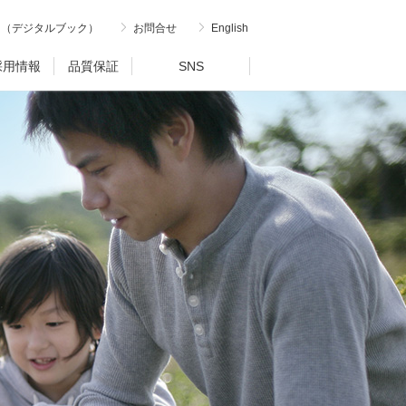
内（デジタルブック）
お問合せ
English
採用情報
品質保証
SNS