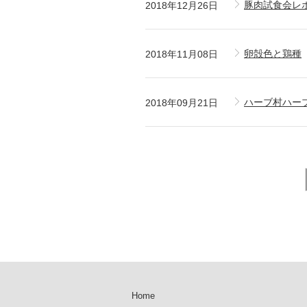
豚肉試食会レ
2018年12月26日
卵殻色と鶏種
2018年11月08日
ハーブ村ハー
2018年09月21日
Home