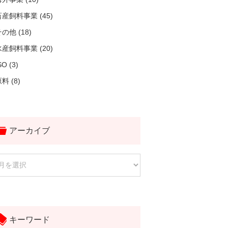
畜産飼料事業 (45)
の他 (18)
水産飼料事業 (20)
SO (3)
料 (8)
アーカイブ
キーワード