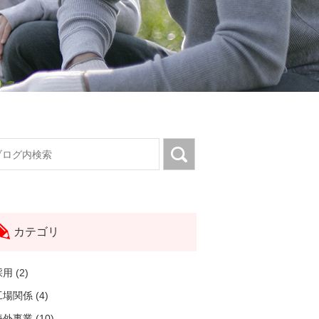
カテゴリ
用 (2)
場関係 (4)
外事業 (10)