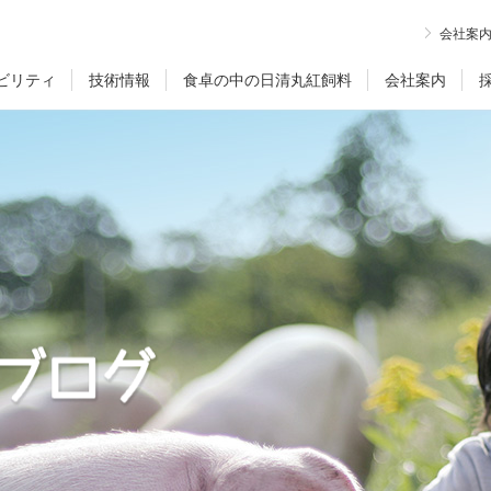
会社案
ビリティ
技術情報
食卓の中の日清丸紅飼料
会社案内