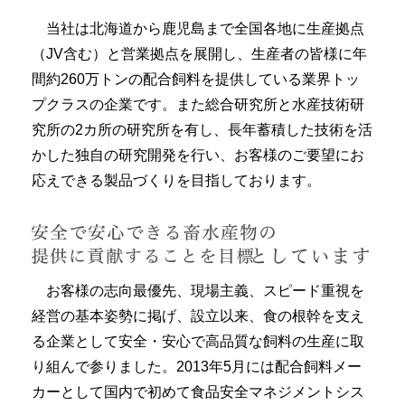
当社は北海道から鹿児島まで全国各地に生産拠点
（JV含む）と営業拠点を展開し、生産者の皆様に年
間約260万トンの配合飼料を提供している業界トッ
プクラスの企業です。また総合研究所と水産技術研
究所の2カ所の研究所を有し、長年蓄積した技術を活
かした独自の研究開発を行い、お客様のご要望にお
応えできる製品づくりを目指しております。
お客様の志向最優先、現場主義、スピード重視を
経営の基本姿勢に掲げ、設立以来、食の根幹を支え
る企業として安全・安心で高品質な飼料の生産に取
り組んで参りました。2013年5月には配合飼料メー
カーとして国内で初めて食品安全マネジメントシス