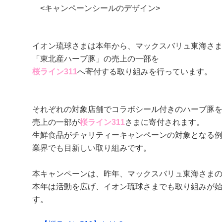
<キャンペーンシールのデザイン>
イオン琉球さまは本年から、マックスバリュ東海さ
「東北産ハーブ豚」の売上の一部を
桜ライン311
へ寄付する取り組みを行っています。
それぞれの対象店舗でコラボシール付きのハーブ豚
売上の一部が
桜ライン311
さまに寄付されます。
生鮮食品がチャリティーキャンペーンの対象となる例
業界でも目新しい取り組みです。
本キャンペーンは、昨年、マックスバリュ東海さま
本年は活動を広げ、イオン琉球さまでも取り組みが
す。