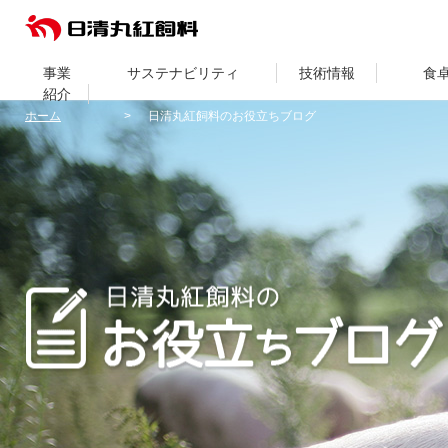
事業
サステナビリティ
技術情報
食
紹介
ホーム
日清丸紅飼料のお役立ちブログ