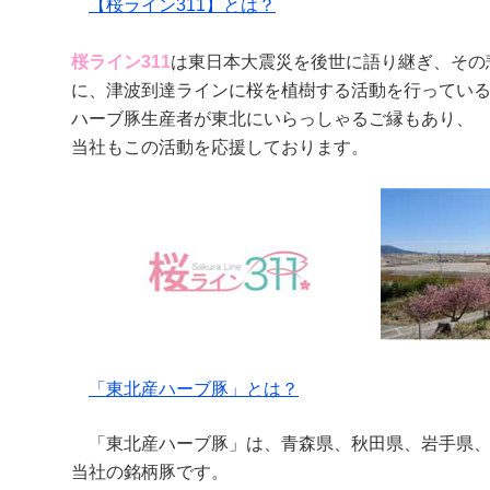
【桜ライン311】とは？
桜ライン311
は東日本大震災を後世に語り継ぎ、その
に、津波到達ラインに桜を植樹する活動を行っている
ハーブ豚生産者が東北にいらっしゃるご縁もあり、
当社もこの活動を応援しております。
「東北産ハーブ豚」とは？
「東北産ハーブ豚」は、青森県、秋田県、岩手県、
当社の銘柄豚です。