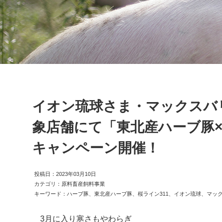
イオン琉球さま・マックスバ
象店舗にて「東北産ハーブ豚×
キャンペーン開催！
投稿日：2023年03月10日
カテゴリ：原料畜産飼料事業
キーワード：ハーブ豚、東北産ハーブ豚、桜ライン311、イオン琉球、マッ
3月に入り寒さもやわらぎ