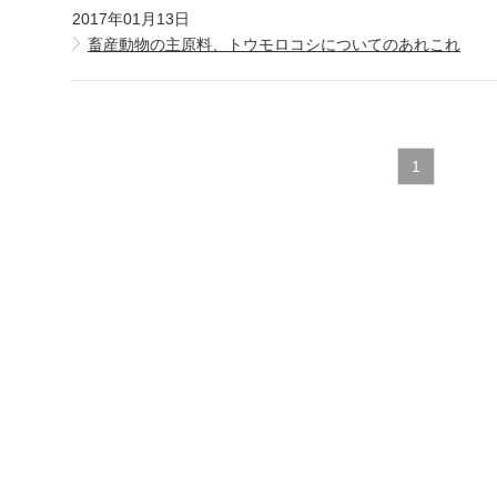
2017年01月13日
畜産動物の主原料、トウモロコシについてのあれこれ
1