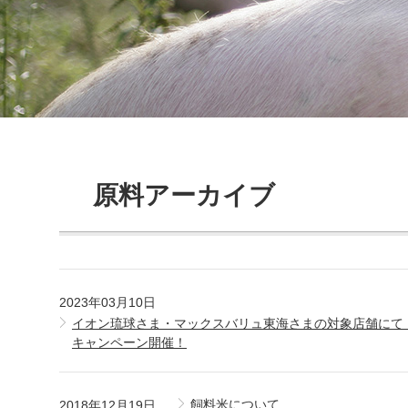
原料アーカイブ
2023年03月10日
イオン琉球さま・マックスバリュ東海さまの対象店舗にて「
キャンペーン開催！
飼料米について
2018年12月19日