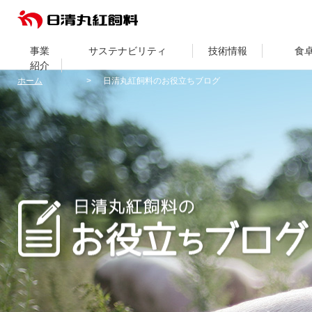
事業
サステナビリティ
技術情報
食
紹介
ホーム
日清丸紅飼料のお役立ちブログ