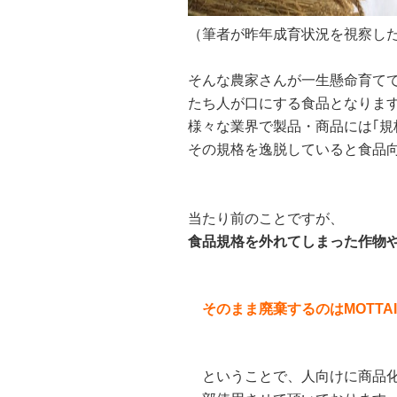
（筆者が昨年成育状況を視察し
そんな農家さんが一生懸命育て
たち人が口にする食品となりま
様々な業界で製品・商品には｢規
その規格を逸脱していると食品
当たり前のことですが、
食品規格を外れてしまった作物
そのまま廃棄するのはMOTTAI
ということで、人向けに商品