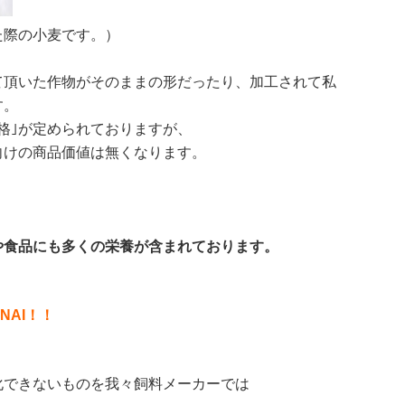
た際の小麦です。）
て頂いた作物がそのままの形だったり、加工されて私
す。
格｣が定められておりますが、
向けの商品価値は無くなります。
や食品にも多くの栄養が含まれております。
NAI！！
化できないものを我々飼料メーカーでは