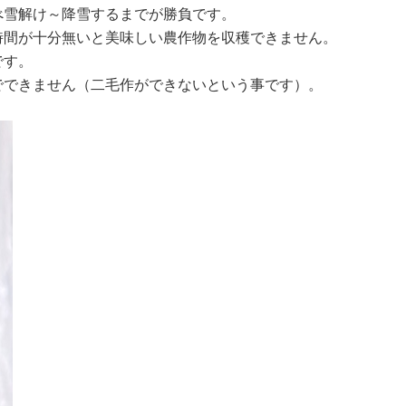
べ雪解け～降雪するまでが勝負です。
時間が十分無いと美味しい農作物を収穫できません。
です。
でできません（二毛作ができないという事です）。