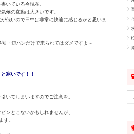
を書いている今現在、
だ気候の変動は大きいです。
そ
度が低いので日中は非常に快適に感じるかと思いま
I
半袖・短パンだけで来られてはダメですよ～
原
りと寒いです！！
を引いてしまいますのでご注意を。
はピンとこないかもしれませんが、
ます。