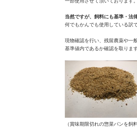
一部使用させて頂いております
当然ですが、飼料にも基準・法
何でもかんでも使用している訳
現物確認を行い、残留農薬や一
基準値内であるか確認を取りま
（賞味期限切れの惣菜パンを飼