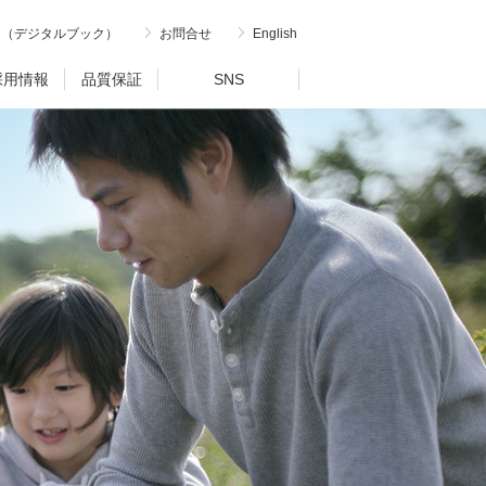
内（デジタルブック）
お問合せ
English
採用情報
品質保証
SNS