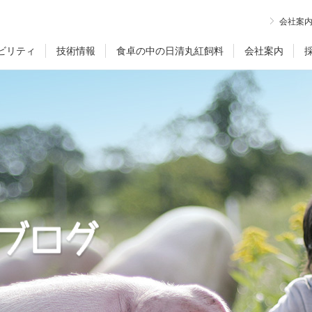
会社案
ビリティ
技術情報
食卓の中の日清丸紅飼料
会社案内