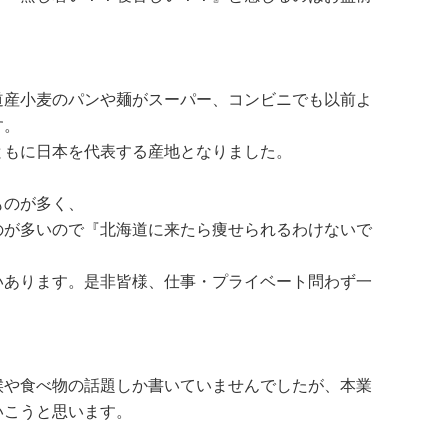
道産小麦のパンや麺がスーパー、コンビニでも以前よ
す。
ともに日本を代表する産地となりました。
ものが多く、
のが多いので『北海道に来たら痩せられるわけないで
いあります。是非皆様、仕事・プライベート問わず一
候や食べ物の話題しか書いていませんでしたが、本業
いこうと思います。