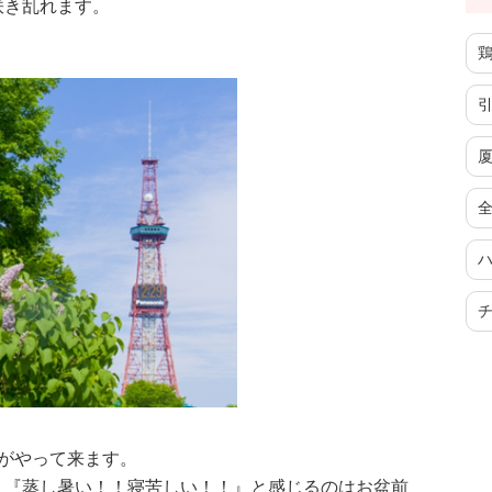
咲き乱れます。
がやって来ます。
、『蒸し暑い！！寝苦しい！！』と感じるのはお盆前