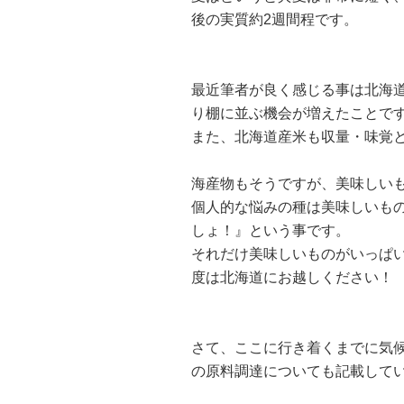
後の実質約2週間程です。
最近筆者が良く感じる事は北海
り棚に並ぶ機会が増えたことで
また、北海道産米も収量・味覚
海産物もそうですが、美味しい
個人的な悩みの種は美味しいも
しょ！』という事です。
それだけ美味しいものがいっぱ
度は北海道にお越しください！
さて、ここに行き着くまでに気
の原料調達についても記載して