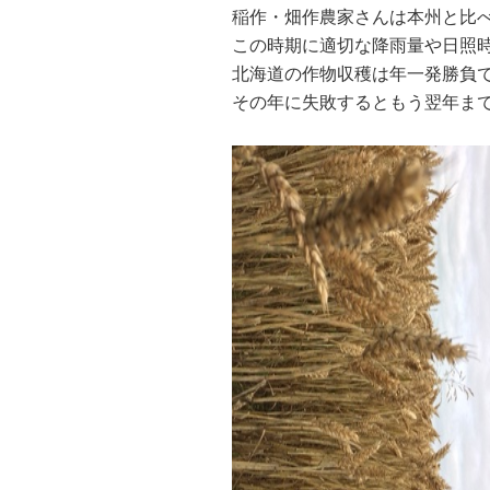
稲作・畑作農家さんは本州と比
この時期に適切な降雨量や日照
北海道の作物収穫は年一発勝負
その年に失敗するともう翌年ま