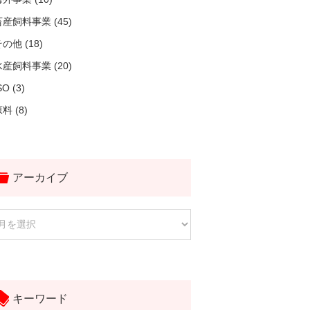
畜産飼料事業 (45)
の他 (18)
水産飼料事業 (20)
SO (3)
料 (8)
アーカイブ
キーワード