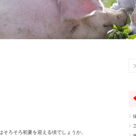
採
工
はそろそろ初夏を迎える頃でしょうか。
海