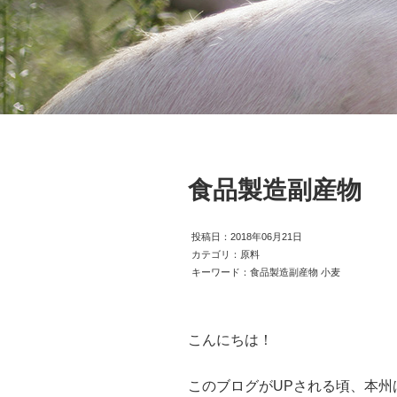
食品製造副産物
投稿日：2018年06月21日
カテゴリ：原料
キーワード：食品製造副産物 小麦
こんにちは！
このブログがUPされる頃、本州