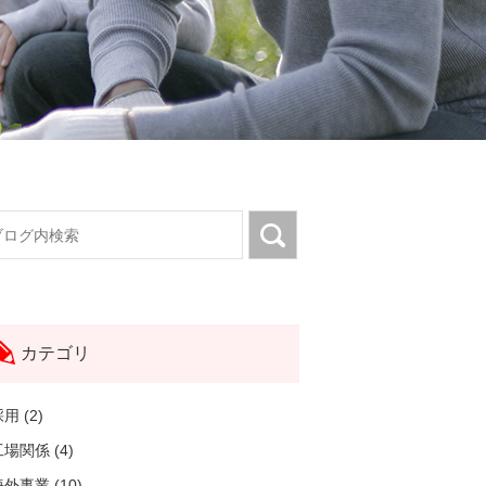
カテゴリ
用 (2)
場関係 (4)
外事業 (10)