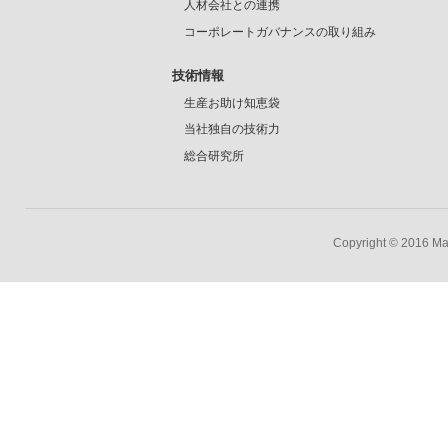
人材会社との連携
コーポレートガバナンスの取り組み
技術情報
生産お助け知恵袋
当社独自の技術力
総合研究所
Copyright © 2016 Mar