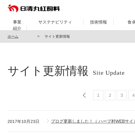
事業
サステナビリティ
技術情報
食
紹介
ホーム
サイト更新情報
サイト更新情報
Site Update
1
2
3
4
ブログ更新しました！（ ハーブ村WEBサ
2017年10月23日