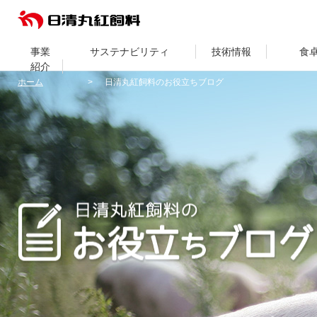
事業
サステナビリティ
技術情報
食
紹介
ホーム
日清丸紅飼料のお役立ちブログ