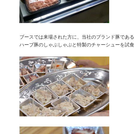
ブースでは来場された方に、当社のブランド豚であ
ハーブ豚のしゃぶしゃぶと特製のチャーシューを試