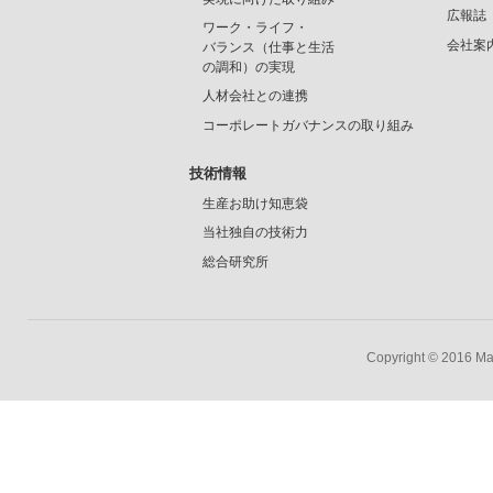
広報誌
ワーク・ライフ・
会社案
バランス（仕事と生活
の調和）の実現
人材会社との連携
コーポレートガバナンスの取り組み
技術情報
生産お助け知恵袋
当社独自の技術力
総合研究所
Copyright © 2016 Mar