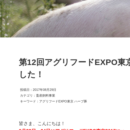
第12回アグリフードEXPO東
した！
投稿日：2017年08月29日
カテゴリ：畜産飼料事業
キーワード：アグリフードEXPO東京 ハーブ豚
皆さま、こんにちは！