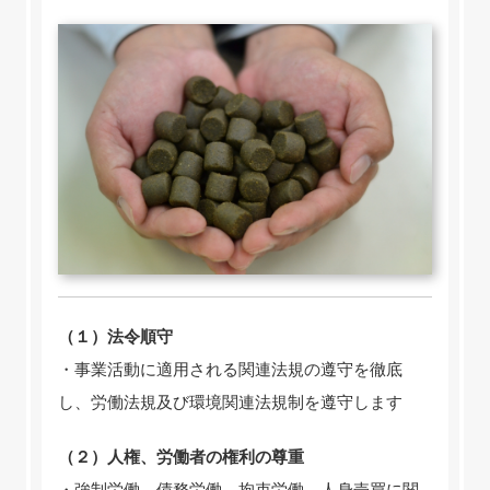
（１）法令順守
・事業活動に適用される関連法規の遵守を徹底
し、労働法規及び環境関連法規制を遵守します
（２）人権、労働者の権利の尊重
・強制労働、債務労働、拘束労働、人身売買に関