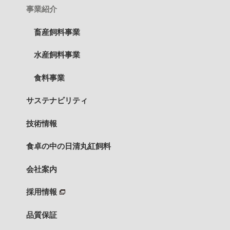
事業紹介
畜産飼料事業
水産飼料事業
食料事業
サステナビリティ
技術情報
食卓の中の日清丸紅飼料
会社案内
採用情報
品質保証