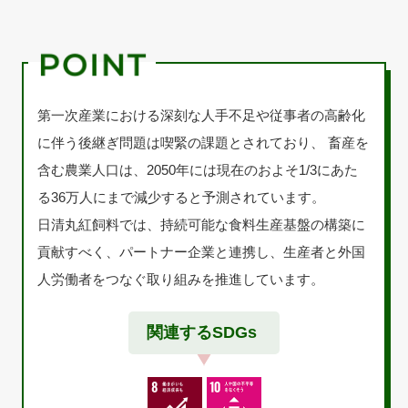
第一次産業における深刻な人手不足や従事者の高齢化
に伴う後継ぎ問題は喫緊の課題とされており、 畜産を
含む農業人口は、2050年には現在のおよそ1/3にあた
る36万人にまで減少すると予測されています。
日清丸紅飼料では、持続可能な食料生産基盤の構築に
貢献すべく、パートナー企業と連携し、生産者と外国
人労働者をつなぐ取り組みを推進しています。
関連するSDGs