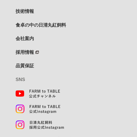
技術情報
食卓の中の日清丸紅飼料
会社案内
採用情報
品質保証
SNS