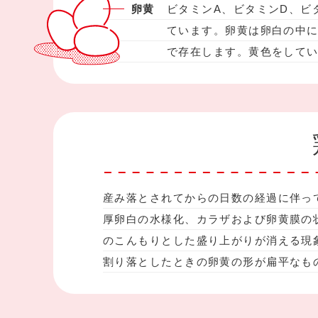
卵黄
ビタミンA、ビタミンD、ビ
ています。卵黄は卵白の中
で存在します。黄色をして
産み落とされてからの日数の経過に伴っ
厚卵白の水様化、カラザおよび卵黄膜の
のこんもりとした盛り上がりが消える現
割り落としたときの卵黄の形が扁平なも