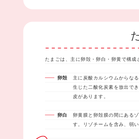
たまごは、主に卵殻・卵白・卵黄で構成
卵殻
主に炭酸カルシウムからな
生じた二酸化炭素を放出で
皮があります。
卵白
卵黄膜と卵殻膜の間にあるゾ
す。リゾチームを含み、弱