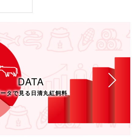
DATA
データで見る日清丸紅飼料