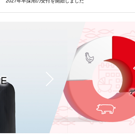
2027年卒採用の受付を開始しました
GE