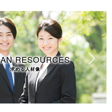
AN RESOURCES
求める人材像