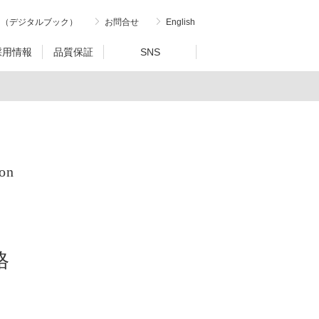
内（デジタルブック）
お問合せ
English
採用情報
品質保証
SNS
on
格