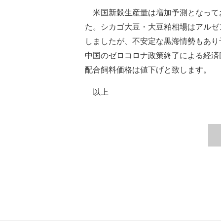
米国新穀生産量は増加予測となって
た。シカゴ大豆・大豆粕相場はアルゼ
しましたが、不安定な黒海情勢もあり
中国のゼロコロナ政策終了による経済
配合飼料価格は値下げと致します。
以上