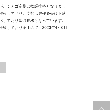
が、シカゴ定期は軟調推移となりまし
推移しており、麦類は豊作を受け下落
化しており堅調推移となっています。
しておりますので、2023年4～6月