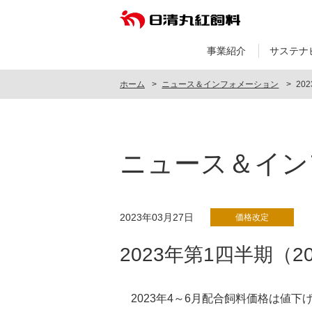
事業紹介
サステナ
ホーム
ニュース＆インフォメーション
20
ニュース＆イン
2023年03月27日
価格改定
2023年第1四半期（
2023年4～6月配合飼料価格は値下