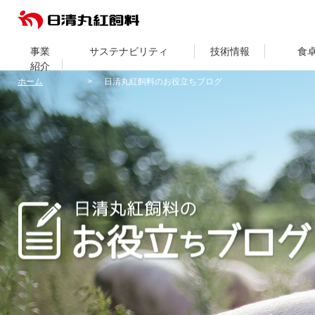
事業
サステナビリティ
技術情報
食
紹介
ホーム
日清丸紅飼料のお役立ちブログ