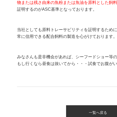
物または残さ由来の魚粉または魚油を原料とした飼
証明するのがASC基準となっております。
当社としても原料トレーサビリティを証明するためにIS
常に信用できる配合飼料の製造を心がけております
みなさんも是非機会があれば、シーフードショー等
もし行くなら昼食は抜いてから・・・試食でお腹が
一覧へ戻る