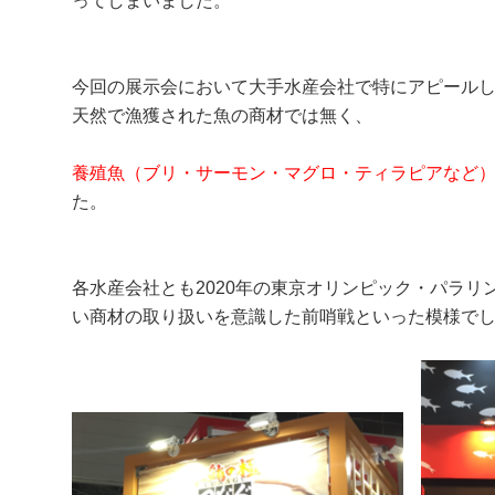
ってしまいました。
今回の展示会において大手水産会社で特にアピール
天然で漁獲された魚の商材では無く、
養殖魚（ブリ・サーモン・マグロ・ティラピアなど
た。
各水産会社とも2020年の東京オリンピック・パラリ
い商材の取り扱いを意識した前哨戦といった模様で