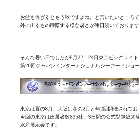
お盆も過ぎるともう秋ですよね。と言いたいところ
外に出るもの躊躇する様な暑さが連日続いておりま
そんな暑い日でしたが8月22－24日東京ビッグサイ
第20回ジャパンインターナショナルシーフードショ
東京は夏の8月、大阪は冬の2月と年2回開催されてお
今回の東京は出展者数835社、3日間の公式登録総来場
水産展示会です。