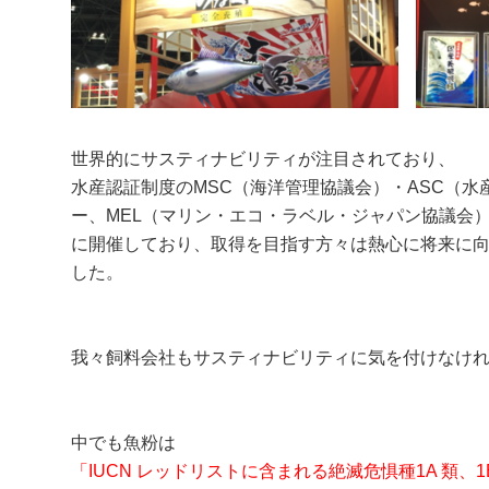
世界的にサスティナビリティが注目されており、
水産認証制度のMSC（海洋管理協議会）・ASC（
ー、MEL（マリン・エコ・ラベル・ジャパン協議会
に開催しており、取得を目指す方々は熱心に将来に
した。
我々飼料会社もサスティナビリティに気を付けなけ
中でも魚粉は
「IUCN レッドリストに含まれる絶滅危惧種1A 類、