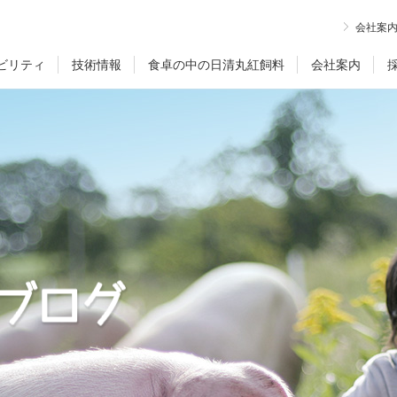
会社案
ビリティ
技術情報
食卓の中の日清丸紅飼料
会社案内