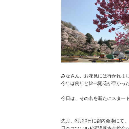
みなさん、お花見には行かれま
今年は例年と比べ開花が早かっ
今日は、その名を新たにスター
先月、3月20日に都内会場にて、
日本コツワルド清浄豚協会総会