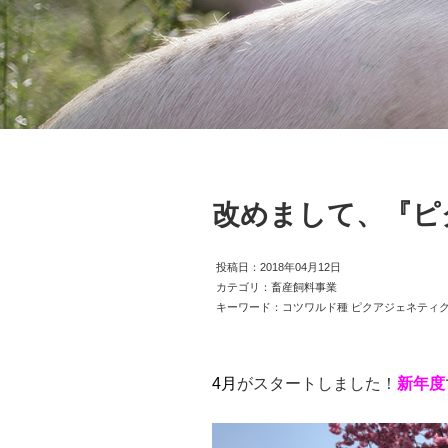
改めまして、『ピ
投稿日：2018年04月12日
カテゴリ：畜産飼料事業
キーワード：コツワルド種 ピクアジェネティク
4月
がスタートしました！
新年度