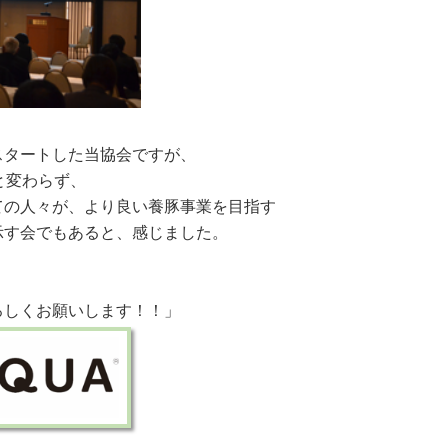
スタートした当協会ですが、
と変わらず、
ての人々が、より良い養豚事業を目指す
示す会でもあると、感じました。
ろしくお願いします！！」