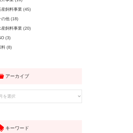
畜産飼料事業 (45)
の他 (18)
水産飼料事業 (20)
SO (3)
料 (8)
アーカイブ
キーワード