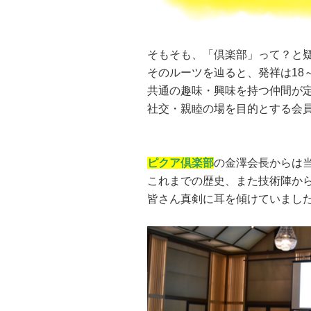
そもそも、「倶楽部」って？と
そのルーツを辿ると、発祥は18
共通の趣味・興味を持つ仲間が
社交・親睦の場を目的とする会
ピクア倶楽部
の金澤会長からは
これまでの歴史、また技術陣か
皆さん真剣に耳を傾けていまし