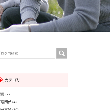
カテゴリ
用 (2)
場関係 (4)
外事業 (10)