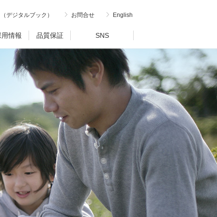
内（デジタルブック）
お問合せ
English
採用情報
品質保証
SNS