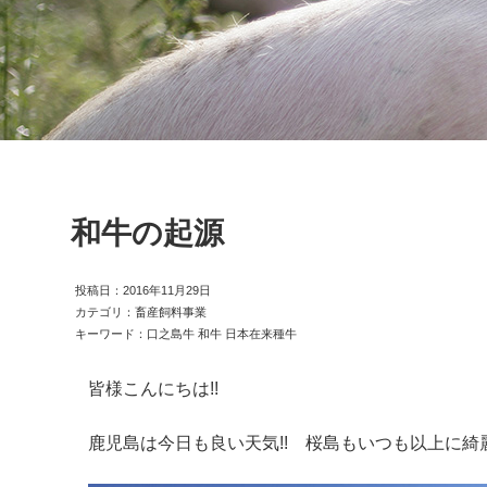
和牛の起源
投稿日：2016年11月29日
カテゴリ：畜産飼料事業
キーワード：口之島牛 和牛 日本在来種牛
皆様こんにちは!!
鹿児島は今日も良い天気!! 桜島もいつも以上に綺麗