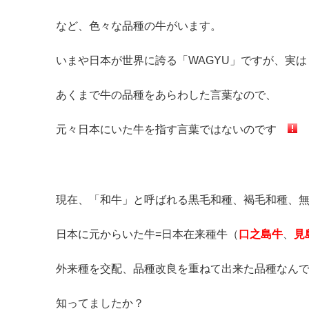
など、色々な品種の牛がいます。
いまや日本が世界に誇る「WAGYU」ですが、実
あくまで牛の品種をあらわした言葉なので、
元々日本にいた牛を指す言葉ではないのです
現在、「和牛」と呼ばれる黒毛和種、褐毛和種、
日本に元からいた牛=日本在来種牛（
口之島牛
、
見
外来種を交配、品種改良を重ねて出来た品種なん
知ってましたか？