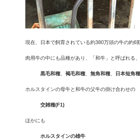
現在、日本で飼育されている約380万頭の牛の約6
肉用牛の中にも品種があり、「和牛」と呼ばれる
黒毛和種
、
褐毛和種
、
無角和種
、
日本短角
ホルスタインの母牛と和牛の父牛の掛け合わせの
交雑種(F1)
ほかにも
ホルスタインの雄牛