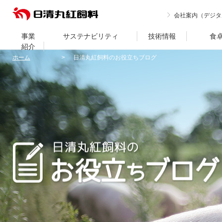
会社案内（デジタ
事業
サステナビリティ
技術情報
食
紹介
ホーム
日清丸紅飼料のお役立ちブログ