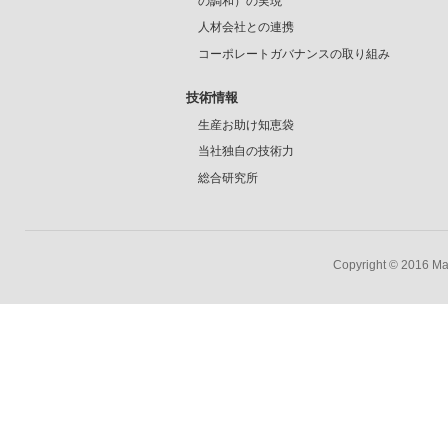
の調和）の実現
人材会社との連携
コーポレートガバナンスの取り組み
技術情報
生産お助け知恵袋
当社独自の技術力
総合研究所
Copyright © 2016 Mar