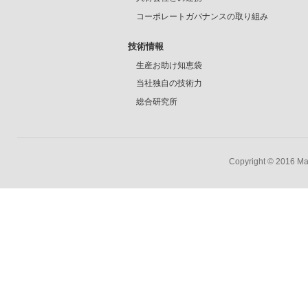
コーポレートガバナンスの取り組み
技術情報
生産お助け知恵袋
当社独自の技術力
総合研究所
Copyright © 2016 Mar